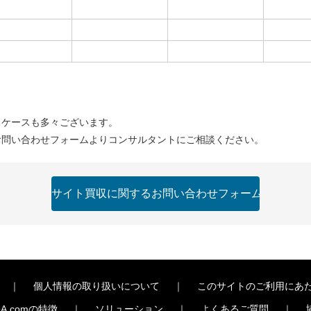
るケースも多々ございます。
お問い合わせフォームよりコンサルタントにご相談ください。
｜
個人情報の取り扱いについて
｜
このサイトのご利用にあ
A.comの特徴
｜
ソリューション
｜
よくあるご質問
｜