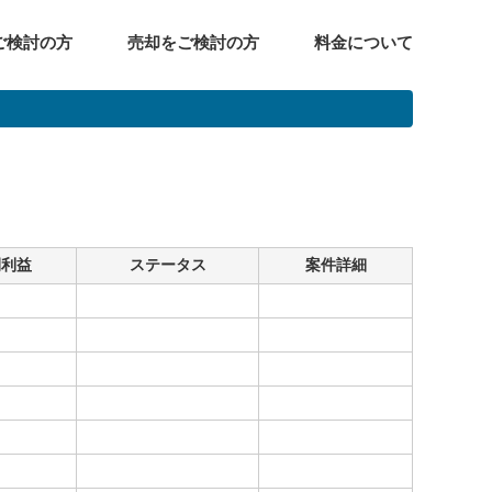
ご検討の方
売却をご検討の方
料金について
間利益
ステータス
案件詳細