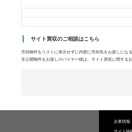
サイト買収のご相談はこちら
売却物件をリストに表示せずに内密に売却先をお探しにな
非公開物件をお探しのバイヤー様は、サイト買収に関する
企業情報
サイトM&